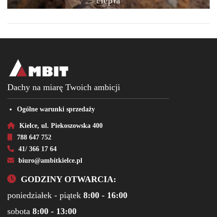
ciepła
Dachy na miarę Twoich ambicji
Ogólne warunki sprzedaży
Kielce, ul. Piekoszowska 400
788 647 752
41/ 366 17 64
biuro@ambitkielce.pl
GODZINY OTWARCIA:
poniedziałek - piątek
8:00 - 16:00
sobota
8:00 - 13:00