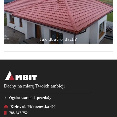
Jak dbać o dach?
Dachy na miarę Twoich ambicji
Ogólne warunki sprzedaży
Kielce, ul. Piekoszowska 400
788 647 752