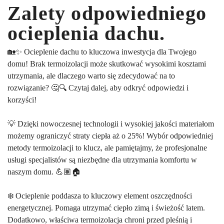
Zalety odpowiedniego
ocieplenia dachu.
🏡✨ Ocieplenie dachu to kluczowa inwestycja dla Twojego
domu! Brak termoizolacji może skutkować wysokimi kosztami
utrzymania, ale dlaczego warto się zdecydować na to
rozwiązanie? 🤔🔍 Czytaj dalej, aby odkryć odpowiedzi i
korzyści!
💡 Dzięki nowoczesnej technologii i wysokiej jakości materiałom
możemy ograniczyć straty ciepła aż o 25%! Wybór odpowiedniej
metody termoizolacji to klucz, ale pamiętajmy, że profesjonalne
usługi specjalistów są niezbędne dla utrzymania komfortu w
naszym domu. 💪🏽🏠
❄️ Ocieplenie poddasza to kluczowy element oszczędności
energetycznej. Pomaga utrzymać ciepło zimą i świeżość latem.
Dodatkowo, właściwa termoizolacja chroni przed pleśnią i