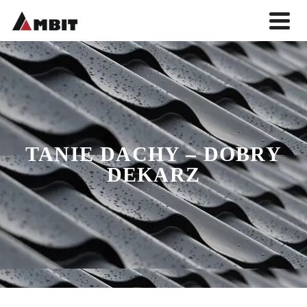
TANIE DACHY – DOBRY
DEKARZ