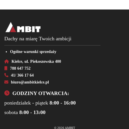
Dachy na miarę Twoich ambicji
Ogólne warunki sprzedaży
Kielce, ul. Piekoszowska 400
788 647 752
41/ 366 17 64
biuro@ambitkielce.pl
GODZINY OTWARCIA:
poniedziałek - piątek
8:00 - 16:00
sobota
8:00 - 13:00
© 2026 AMBIT